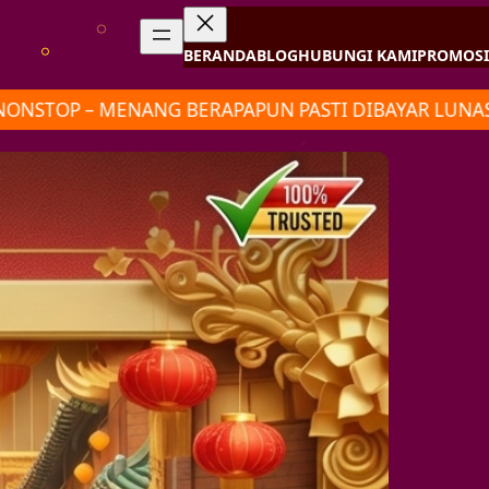
BERANDA
BLOG
HUBUNGI KAMI
PROMOSI
 PASTI DIBAYAR LUNAS!