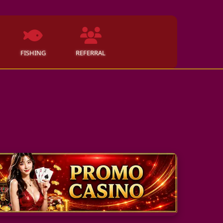
FISHING
REFERRAL