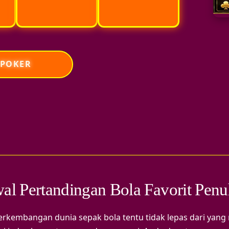
POKER
COR
TOGEL
l Pertandingan Bola Favorit Pe
rkembangan dunia sepak bola tentu tidak lepas dari yang