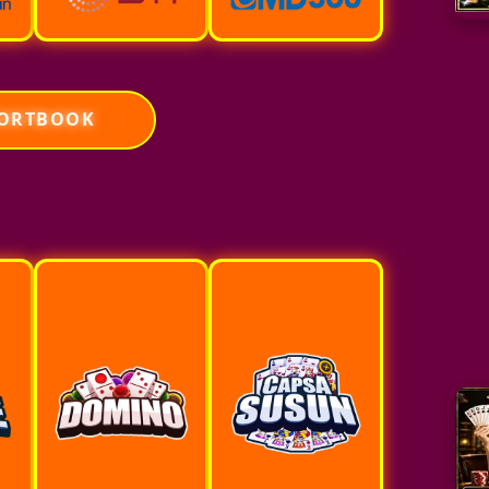
ORTBOOK